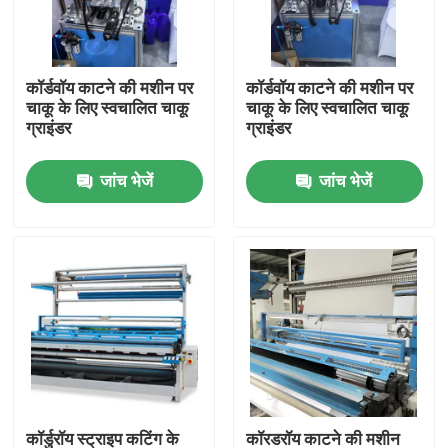
कारखाना भ्रमण
कॉर्डवॉय काटने की मशीन पर
कॉर्डवॉय काटने की मशीन पर
चाकू के लिए स्वचालित चाकू
चाकू के लिए स्वचालित चाकू
गुणवत्ता नियंत्रण
ग्राइंडर
ग्राइंडर
जांच भेजें
जांच भेजें
संपर्क करें
समाचार
एक उद्धरण का अनुरोध करें
कॉरडरॉय काटने की मशीन
टेक्सटाइल सिंगिंग मशीन
कॉर्डुरॉय स्ट्राइप कटिंग के
कॉरडरॉय काटने की मशीन