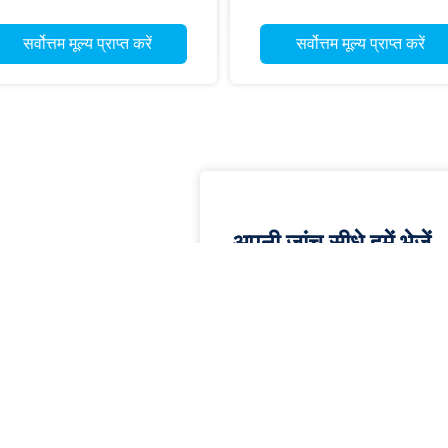
सर्वोत्तम मूल्य प्राप्त करें
सर्वोत्तम मूल्य प्राप्त करें
अपनी जांच सीधे हमें भेजें
ांगझौ,