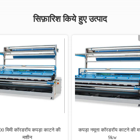
सिफ़ारिश किये हुए उत्पाद
00 मिमी कॉरडरॉय कपड़ा काटने की
कपड़ा नमूना कॉरडरॉय काटने की 
मशीन
9kw