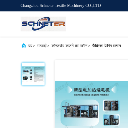
Changzhou Schneter Textile Machinery CO.,LTD
घर
>
उत्पादों
>
कॉरडरॉय काटने की मशीन
>
फैब्रिक सिंगिंग मशीन