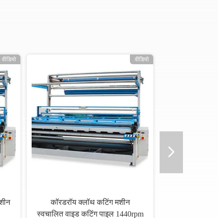
वीडियो
वीडियो
मशीन
कॉरडरॉय क्लॉथ कटिंग मशीन
स्वचालित वाइड कटिंग पाइल 1440rpm